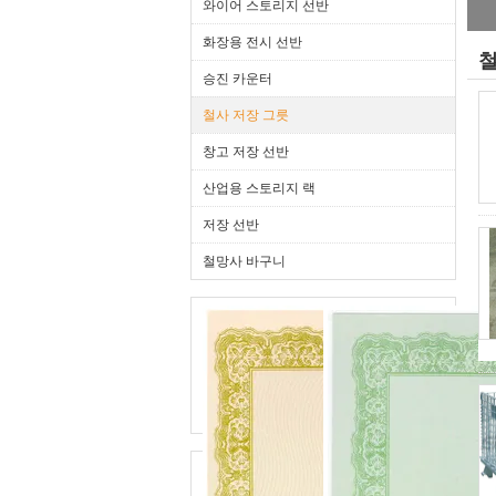
와이어 스토리지 선반
화장용 전시 선반
철
승진 카운터
철사 저장 그릇
창고 저장 선반
산업용 스토리지 랙
저장 선반
철망사 바구니