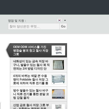
영업 및 지원：
Go
OEM ODM 서비스를 가진
병참술 붕괴 창고 철사 저장
그릇
내화성이 있는 금속 저장 바
구니, 쌓을수 있는 철사 궤 직
면되는 2/4 방법 디자인 단
하나
4개의 바퀴는 색깔 큰 수용
량이 Foldable 철사 저장 그
릇에 의하여 직류 전기를 통
했습니다
방수 쌓을수 있는 철사 바구
니 직류 전기를 통한 분말 코
팅 강철 물자
산업 급료 철사 저장 그릇 부
식 - 저항하는 완전히 접을