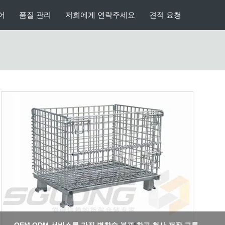
어
품질 관리
저희에게 연락주세요
견적 요청
화성이 있는 금속 저장 바구니, 쌓을수 있는 철사 궤 직면되는 2/4 방법