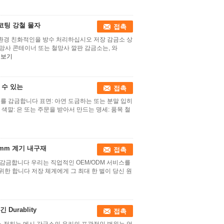
코팅 강철 물자
접촉
 환경 친화적인을 방수 처리하십시오 저장 감금소 상
망사 콘테이너 또는 철망사 깔판 감금소는, 와
히보기
 수 있는
접촉
를 감금합니다 표면: 아연 도금하는 또는 분말 입히
는 색깔: 은 또는 주문을 받아서 만드는 명세: 품목 철
6mm 계기 내구재
접촉
 감금합니다 우리는 직업적인 OEM/ODM 서비스를
위한 합니다 저장 체계에게 그 최대 한 벌이 당신 원
Durablity
접촉